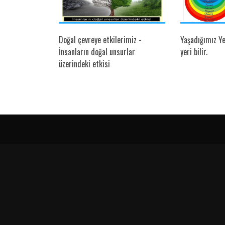
 Sağlığı
Doğal çevreye etkilerimiz -
Yaşadığımız Y
İnsanların doğal unsurlar
yeri bilir.
üzerindeki etkisi