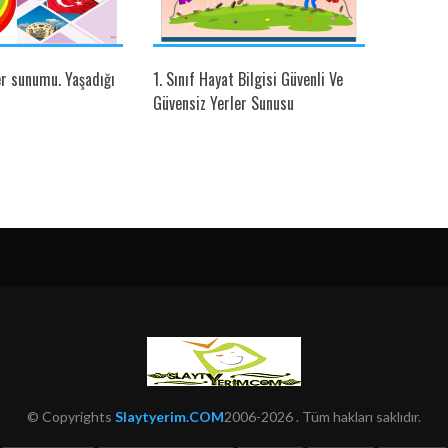
er sunumu. Yaşadığı
1. Sınıf Hayat Bilgisi Güvenli Ve
Dini Gün
Güvensiz Yerler Sunusu
© Copyrights
Slaytyerim.COM
2006-2026 . Tüm hakları saklıdır.