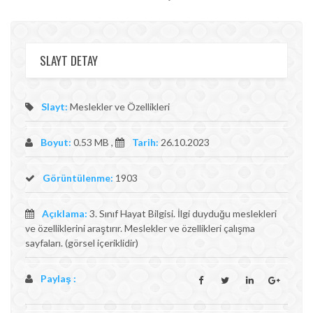
SLAYT DETAY
Slayt:
Meslekler ve Özellikleri
Boyut:
0.53 MB ,
Tarih:
26.10.2023
Görüntülenme:
1903
Açıklama:
3. Sınıf Hayat Bilgisi. İlgi duyduğu meslekleri
ve özelliklerini araştırır. Meslekler ve özellikleri çalışma
sayfaları. (görsel içeriklidir)
Paylaş :