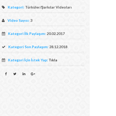
Kategori:
Türküler/Şarkılar Videoları
Video Sayısı:
3
Kategori İlk Paylaşım:
20.02.2017
Kategori Son Paylaşım:
28.12.2018
Kategori İçin İstek Yap:
Tıkla