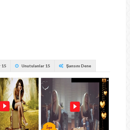
 15
Unutulanlar 15
Şansını Dene