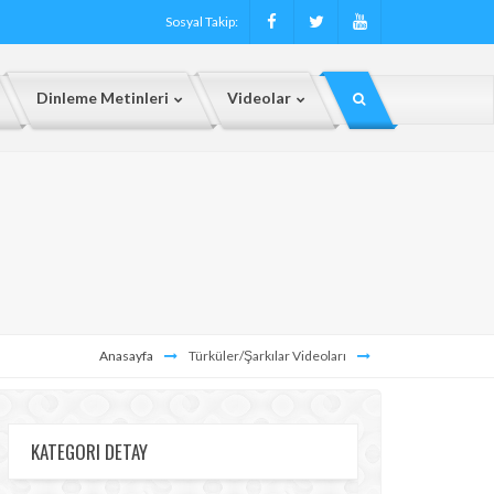
Sosyal Takip:
Dinleme Metinleri
Videolar
Anasayfa
Türküler/Şarkılar Videoları
KATEGORI DETAY