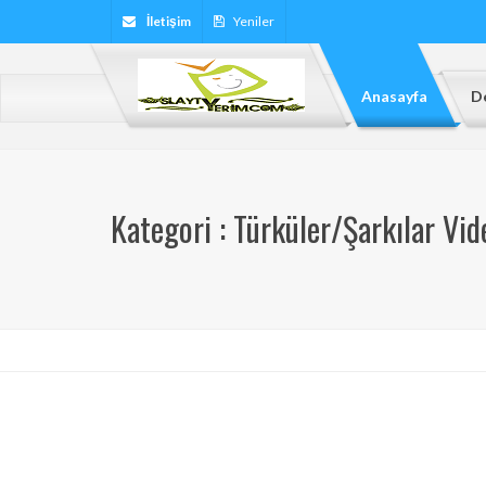
İletişim
Yeniler
Anasayfa
De
Kategori : Türküler/Şarkılar Vid