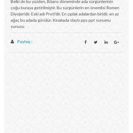
Belki de bu yüzden, Bizans döneminde ada sürgünlerinin
çoğu buraya getirilmiştir. Bu sürgünlerin en önemlisi Romen
Diyojen'dir. Eski adı Proti'dir. En çıplak adalardan biridir, en az
ağaç bu adada görülür. Kınalıada slaytı pps ppt sunumu
sunusu
Paylaş :