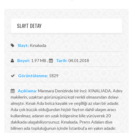
SLAYT DETAY
Slayt:
Kınalıada
Boyut:
1.97 MB ,
Tarih:
04.01.2018
Görüntülenme:
1829
Açıklama:
Marmara Denizinde bir inci: KINALIADA. Adını
makilerin, uzaktan görünüşünü kızıl renkli olmasından dolayı
almıştır. Kınalı Ada bolca kayalık ve yeşilliği az olan bir adadır.
Ada çok küçük olduğundan hiçbir fayton dahil ulaşım aracı
kullanılmaz, adanın en uzak bölgesine bile yürüyerek 20
dakikada ulaşabiliyorsunuz. Kınalıada, Prens Adaları diye
bilinen ada topluluğunun içinde İstanbul'a en yakın adadır.