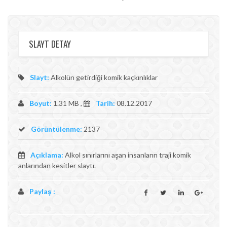
SLAYT DETAY
Slayt:
Alkolün getirdiği komik kaçkınlıklar
Boyut:
1.31 MB ,
Tarih:
08.12.2017
Görüntülenme:
2137
Açıklama:
Alkol sınırlarını aşan insanların traji komik
anlarından kesitler slaytı.
Paylaş :