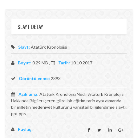
SLAYT DETAY
Slayt:
Atatürk Kronolojisi
Boyut:
0.29 MB ,
Tarih:
10.10.2017
Görüntülenme:
2393
Açıklama:
Atatürk Kronolojisi Nedir Atatürk Kronolojisi
Hakkında Bilgiler içeren güzel bir eğitim tarih aynı zamanda
bir milletin medeniyet kültürünü yansıtan bilgilendirme slaytı.
ppt pps
Paylaş :