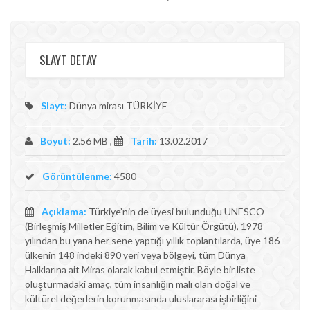
SLAYT DETAY
Slayt:
Dünya mirası TÜRKİYE
Boyut:
2.56 MB ,
Tarih:
13.02.2017
Görüntülenme:
4580
Açıklama:
Türkiye’nin de üyesi bulunduğu UNESCO
(Birleşmiş Milletler Eğitim, Bilim ve Kültür Örgütü), 1978
yılından bu yana her sene yaptığı yıllık toplantılarda, üye 186
ülkenin 148 indeki 890 yeri veya bölgeyi, tüm Dünya
Halklarına ait Miras olarak kabul etmiştir. Böyle bir liste
oluşturmadaki amaç, tüm insanlığın malı olan doğal ve
kültürel değerlerin korunmasında uluslararası işbirliğini