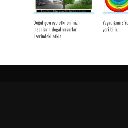
 Sağlığı
Doğal çevreye etkilerimiz -
Yaşadığımız Y
İnsanların doğal unsurlar
yeri bilir.
üzerindeki etkisi