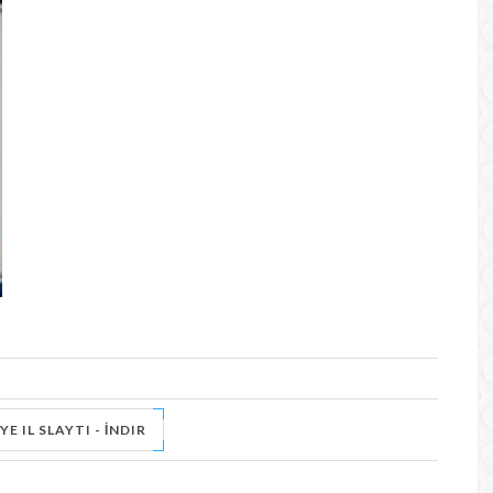
E IL SLAYTI - İNDIR