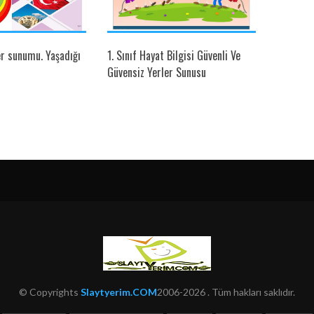
er sunumu. Yaşadığı
1. Sınıf Hayat Bilgisi Güvenli Ve
Dini Gün
Güvensiz Yerler Sunusu
© Copyrights
Slaytyerim.COM
2006-2026 . Tüm hakları saklıdır.