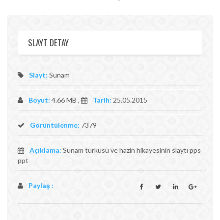
SLAYT DETAY
Slayt:
Sunam
Boyut:
4.66 MB ,
Tarih:
25.05.2015
Görüntülenme:
7379
Açıklama:
Sunam türküsü ve hazin hikayesinin slaytı pps
ppt
Paylaş :