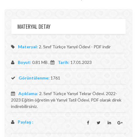
MATERYAL DETAY
Materyal:
2. Sınıf Türkçe Yarıyıl Ödevi - PDF indir
Boyut:
0.81 MB ,
Tarih:
17.01.2023
Görüntülenme:
1761
Açıklama:
2. Sınıf Türkçe Yarıyıl Tekrar Ödevi. 2022-
2023 Eğitim öğretim yılı Yarıyıl Tatil Ödevi. PDF olarak direk
indirebilirsiniz.
Paylaş :