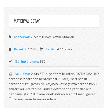
MATERYAL DETAY
Materyal:
2. Sınıf Türkçe Yazım Kuralları
Boyut:
0.19 MB ,
Tarih:
04.11.2022
Görüntülenme:
982
Açıklama:
2. Sınıf Türkçe Yazım Kuralları. FıSTıKÇıŞaHaP
sert sessiz harflerin benzeşmesi. KiTaPÇı sert sessiz
harflerin yumuşaması ve YaŞaSıN kaynaştırma harfleri konu
anlatımları. Ara tatilde Türkçe defterlerine yazmaları için
hazırlanmıştır. PDF olarak direk indirebilirsiniz. Emeği geçen
Öğretmenimize teşekkür ederiz.