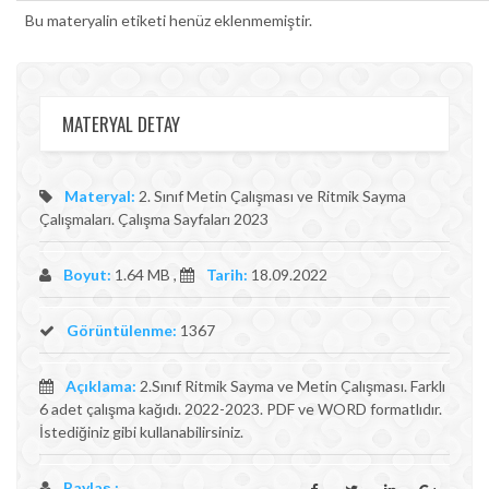
Bu materyalin etiketi henüz eklenmemiştir.
MATERYAL DETAY
Materyal:
2. Sınıf Metin Çalışması ve Ritmik Sayma
Çalışmaları. Çalışma Sayfaları 2023
Boyut:
1.64 MB ,
Tarih:
18.09.2022
Görüntülenme:
1367
Açıklama:
2.Sınıf Ritmik Sayma ve Metin Çalışması. Farklı
6 adet çalışma kağıdı. 2022-2023. PDF ve WORD formatlıdır.
İstediğiniz gibi kullanabilirsiniz.
Paylaş :