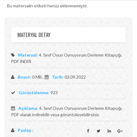
Bu materyalin etiketi henüz eklenmemiştir.
MATERYAL DETAY
Materyal:
4. Sınıf Oyun Oynuyorum Derleme Kitapçığı.
PDF İNDİR
Boyut:
0 MB ,
Tarih:
03.09.2022
Görüntülenme:
923
Açıklama:
4. Sınıf Oyun Oynuyorum Derleme Kitapçığı.
PDF olarak indirebilir veya görüntüleyebilirsiniz.
Paylaş :