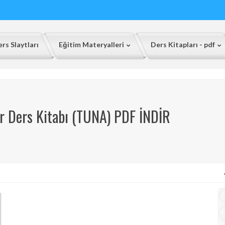
rs Slaytları
Eğitim Materyalleri
Ders Kitapları - pdf
ler Ders Kitabı (TUNA) PDF İNDİR