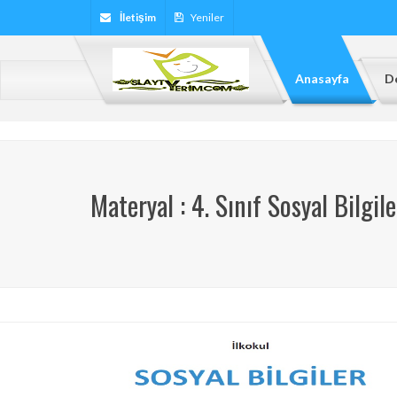
İletişim
Yeniler
Anasayfa
De
Materyal : 4. Sınıf Sosyal Bilgi