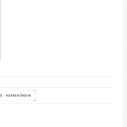
E - HEMEN İNDIR