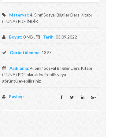
Materyal:
4. Sınıf Sosyal Bilgiler Ders Kitabı
(TUNA) PDF İNDİR
Boyut:
0 MB ,
Tarih:
03.09.2022
Görüntülenme:
1397
Açıklama:
4. Sınıf Sosyal Bilgiler Ders Kitabı
(TUNA) PDF olarak indirebilir veya
görüntüleyebilirsiniz.
Paylaş :