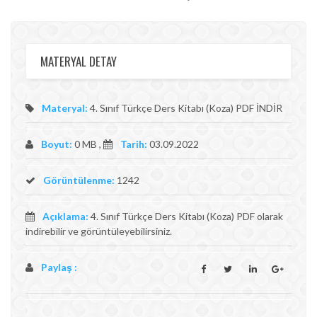
MATERYAL DETAY
Materyal:
4. Sınıf Türkçe Ders Kitabı (Koza) PDF İNDİR
Boyut:
0 MB ,
Tarih:
03.09.2022
Görüntülenme:
1242
Açıklama:
4. Sınıf Türkçe Ders Kitabı (Koza) PDF olarak
indirebilir ve görüntüleyebilirsiniz.
Paylaş :