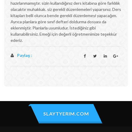
hazırlanmamıştır. sizin kullandığınız ders kitabına göre farklılık
olacaktır muhakkak. siz gerekli düzenlemeleri yaparsınız. Ders
kitapları belli olunca bende gerekli düzenlemeyi yapacağım.
Ayrıca planlara göre sınıf defteri doldurma dosyası da
eklenmiştir. Planlarla uyumludur. İstediğiniz gibi
kullanabilirsiniz. Emeği için değerli öğretmenimize teşekkür
ederiz.
Paylaş :
SLAYTYERIM.COM