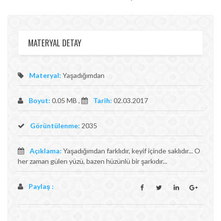
MATERYAL DETAY
Materyal:
Yaşadığımdan
Boyut:
0.05 MB ,
Tarih:
02.03.2017
Görüntülenme:
2035
Açıklama:
Yaşadığımdan farklıdır, keyif içinde saklıdır... O
her zaman gülen yüzü, bazen hüzünlü bir şarkıdır...
Paylaş :