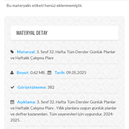
Bu materyalin etiketi henüz eklenmemiştir.
MATERYAL DETAY
Materyal:
3. Sınıf 32. Hafta Tüm Dersler Günlük Planlar
ve Haftalık Çalışma Planı
Boyut:
0.62 MB ,
Tarih:
09.05.2025
Görüntülenme:
382
Açıklama:
3. Sınıf 32. Hafta Tüm Dersler Günlük Planlar
ve Haftalık Çalışma Planı . Yıllık planlara uygun günlük planlar
ve defter kazanımları. Tüm yayınevleri için uygundur. 2024-
2025 .