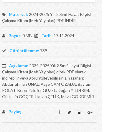
Materyal:
2024-2025 Yılı 2.Sınıf Hayat Bilgisi
Çalışma Kitabı (Meb Yayınları) PDF İNDİR
Boyut:
0 MB ,
Tarih:
17.11.2024
Görüntülenme:
739
Açıklama:
2024-2025 Yılı 2.Sınıf Hayat Bilgisi
Çalışma Kitabı (Meb Yayınları) direk PDF olarak
indirebilir veya görüntüleyebilirsiniz. Yazarları:
Abdurrahman ÜNAL, Ayşe ÇAM ÖZADA, Bayram
POLAT, Berrin Nilüfer GÜZEL, Doğan YILDIRIM,
Gültekin GÖÇER, Hasan ÇELİK, Mirza GÖKDEMİR
Paylaş :