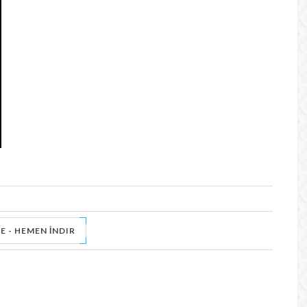
E - HEMEN İNDIR