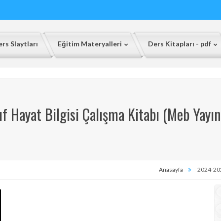
rs Slaytları
Eğitim Materyalleri
Ders Kitapları - pdf
ıf Hayat Bilgisi Çalışma Kitabı (Meb Yayın
Anasayfa
2024-2025