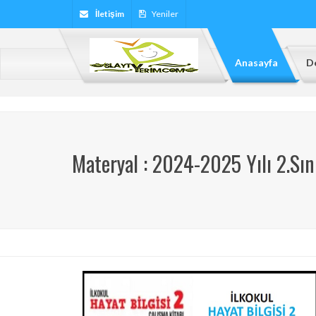
İletişim
Yeniler
Anasayfa
De
Materyal : 2024-2025 Yılı 2.Sın