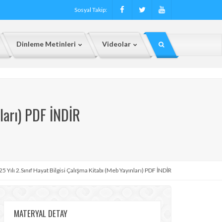
Sosyal Takip:
Dinleme Metinleri
Videolar
ları) PDF İNDİR
 Yılı 2.Sınıf Hayat Bilgisi Çalışma Kitabı (Meb Yayınları) PDF İNDİR
MATERYAL DETAY