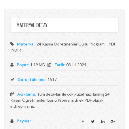
MATERYAL DETAY
Materyal:
24 Kasım Öğretmenler Günü Programı - PDF
İNDİR
Boyut:
1.19 MB ,
Tarih:
03.11.2024
Görüntülenme:
1517
Açıklama:
Tüm detayları ile çok güzel hazırlanmış 24
Kasım Öğretmenler Günü Programı direk PDF olarak
indirebilirsiniz.
Paylaş :