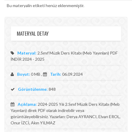
Bu materyalin etiketi henüz eklenmemiştir.
MATERYAL DETAY
Materyal:
2.Sınıf Müzik Ders Kitabı (Meb Yayınları) PDF
İNDİR 2024 - 2025
Boyut:
0 MB ,
Tarih:
06.09.2024
Görüntülenme:
848
Açıklama:
2024-2025 Yılı 2.Sınıf Müzik Ders Kitabı (Meb
Yayınları) direk PDF olarak indirebilir veya
görüntüleyebilirsiniz. Yazarları: Derya AYRANCI, Elvan EROL,
Onur İZCİ, Akın YILMAZ