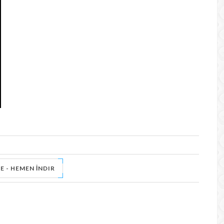
E - HEMEN İNDIR