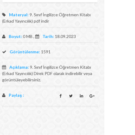
Materyal:
9. Sınıf İngilizce Öğretmen Kitabı
(Erkad Yayıncılık) pdf indir
Boyut:
0 MB ,
Tarih:
18.09.2023
Görüntülenme:
1591
Açıklama:
9. Sınıf İngilizce Öğretmen Kitabı
(Erkad Yayıncılık) Direk PDF olarak indirebilir veya
görüntüleyebilirsiniz.
Paylaş :