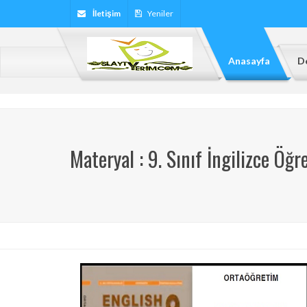
İletişim
Yeniler
Anasayfa
De
Materyal : 9. Sınıf İngilizce Öğr