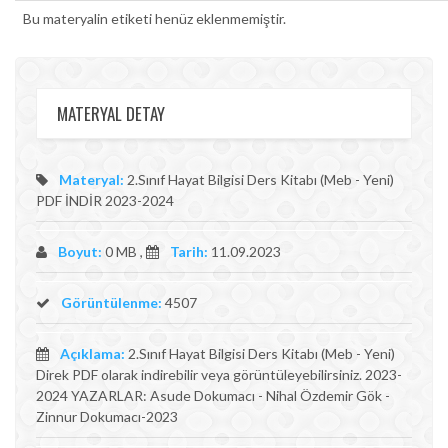
Bu materyalin etiketi henüz eklenmemiştir.
MATERYAL DETAY
Materyal:
2.Sınıf Hayat Bilgisi Ders Kitabı (Meb - Yeni)
PDF İNDİR 2023-2024
Boyut:
0 MB ,
Tarih:
11.09.2023
Görüntülenme:
4507
Açıklama:
2.Sınıf Hayat Bilgisi Ders Kitabı (Meb - Yeni)
Direk PDF olarak indirebilir veya görüntüleyebilirsiniz. 2023-
2024 YAZARLAR: Asude Dokumacı - Nihal Özdemir Gök -
Zinnur Dokumacı-2023