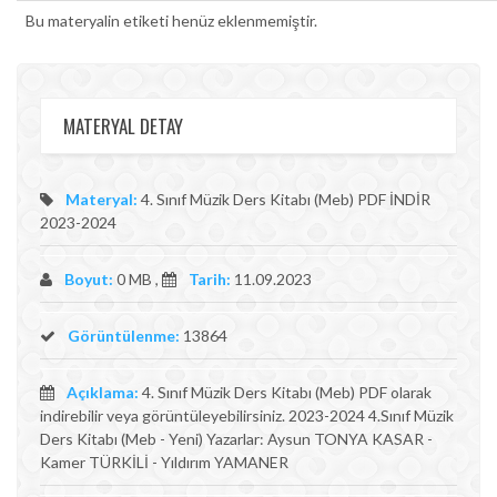
Bu materyalin etiketi henüz eklenmemiştir.
MATERYAL DETAY
Materyal:
4. Sınıf Müzik Ders Kitabı (Meb) PDF İNDİR
2023-2024
Boyut:
0 MB ,
Tarih:
11.09.2023
Görüntülenme:
13864
Açıklama:
4. Sınıf Müzik Ders Kitabı (Meb) PDF olarak
indirebilir veya görüntüleyebilirsiniz. 2023-2024 4.Sınıf Müzik
Ders Kitabı (Meb - Yeni) Yazarlar: Aysun TONYA KASAR -
Kamer TÜRKİLİ - Yıldırım YAMANER