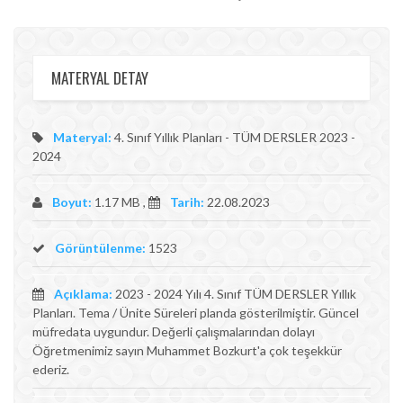
MATERYAL DETAY
Materyal:
4. Sınıf Yıllık Planları - TÜM DERSLER 2023 -
2024
Boyut:
1.17 MB ,
Tarih:
22.08.2023
Görüntülenme:
1523
Açıklama:
2023 - 2024 Yılı 4. Sınıf TÜM DERSLER Yıllık
Planları. Tema / Ünite Süreleri planda gösterilmiştir. Güncel
müfredata uygundur. Değerli çalışmalarından dolayı
Öğretmenimiz sayın Muhammet Bozkurt'a çok teşekkür
ederiz.